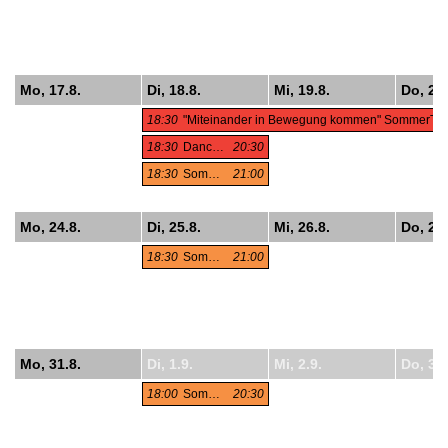
Mo, 17.8.
Di, 18.8.
Mi, 19.8.
Do, 20.
18:30
"Miteinander in Bewegung kommen" SommerTa
18:30
Dance It!
20:30
18:30
Sommertanzen auf der Donauinsel
21:00
Mo, 24.8.
Di, 25.8.
Mi, 26.8.
Do, 27.
18:30
Sommertanzen auf der Donauinsel
21:00
Mo, 31.8.
Di, 1.9.
Mi, 2.9.
Do, 3.9
18:00
Sommertanzen auf der Donauinsel
20:30