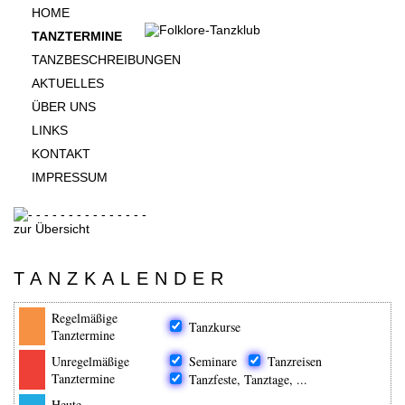
HOME
TANZTERMINE
TANZBESCHREIBUNGEN
AKTUELLES
ÜBER UNS
LINKS
KONTAKT
IMPRESSUM
zur Übersicht
TANZKALENDER
Regelmäßige
Tanzkurse
Tanztermine
Unregelmäßige
Seminare
Tanzreisen
Tanztermine
Tanzfeste, Tanztage, ...
Heute